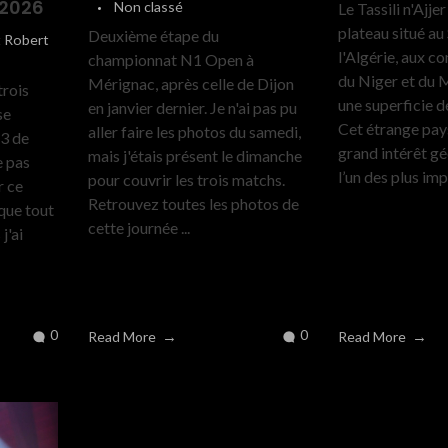
.2026
Non classé
Le Tassili n'Ajj
plateau situé au
Deuxième étape du
t Robert
l'Algérie, aux co
championnat N1 Open à
du Niger et du 
Mérignac, après celle de Dijon
trois
une superficie d
en janvier dernier. Je n'ai pas pu
se
Cet étrange pay
aller faire les photos du samedi,
N3 de
grand intérêt g
mais j'étais présent le dimanche
e pas
l’un des plus imp
pour couvrir les trois matchs.
r ce
Retrouvez toutes les photos de
que tout
cette journée ...
j'ai
0
0
Read More
Read More