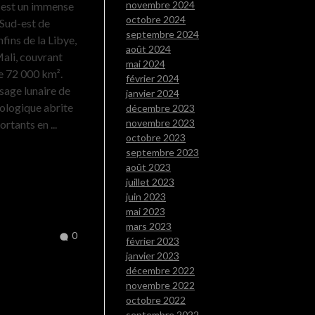
novembre 2024
er est un immense
octobre 2024
 Sud-est de
septembre 2024
nfins de la Libye,
août 2024
Mali, couvrant
mai 2024
e 72 000 km².
février 2024
sage lunaire de
janvier 2024
éologique abrite
décembre 2023
novembre 2023
ortants en ...
octobre 2023
septembre 2023
août 2023
juillet 2023
juin 2023
mai 2023
mars 2023
0
février 2023
janvier 2023
décembre 2022
novembre 2022
octobre 2022
septembre 2022