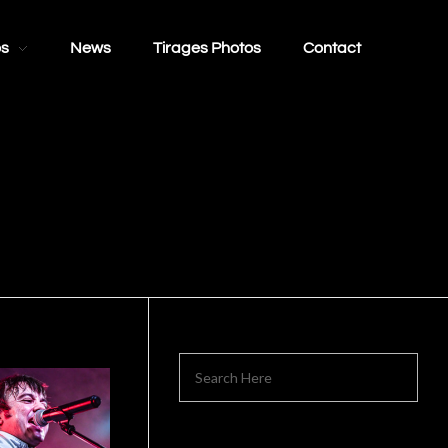
os
News
Tirages Photos
Contact